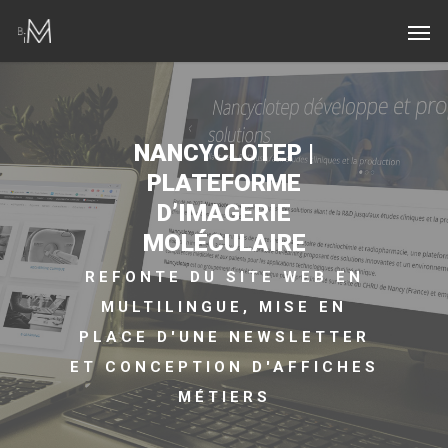
NANCYCLOTEP |
PLATEFORME
D’IMAGERIE
MOLÉCULAIRE
REFONTE DU SITE WEB EN
MULTILINGUE, MISE EN
PLACE D'UNE NEWSLETTER
ET CONCEPTION D'AFFICHES
MÉTIERS