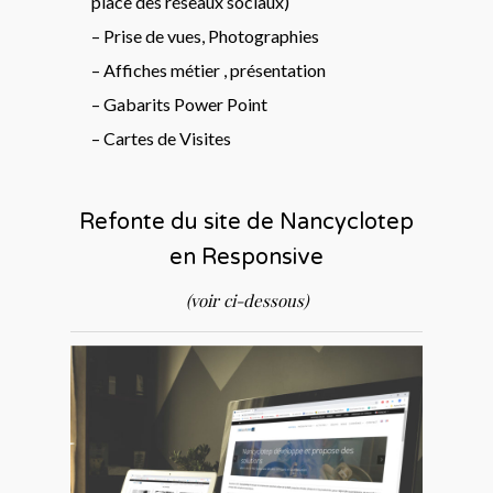
place des réseaux sociaux)
– Prise de vues, Photographies
– Affiches métier , présentation
– Gabarits Power Point
– Cartes de Visites
Refonte du site de Nancyclotep
en Responsive
(voir ci-dessous)