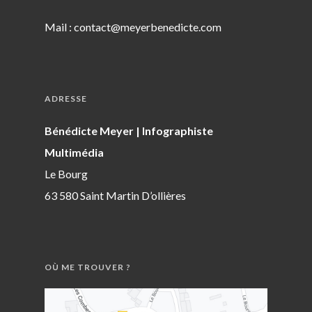
Mail :
contact@meyerbenedicte.com
ADRESSE
Bénédicte Meyer | Infographiste
Multimédia
Le Bourg
63 580 Saint Martin D’ollières
OÙ ME TROUVER ?